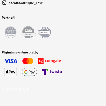
dreamboutique_czsk
Partneři
Přijímáme online platby
INSTAGRAM