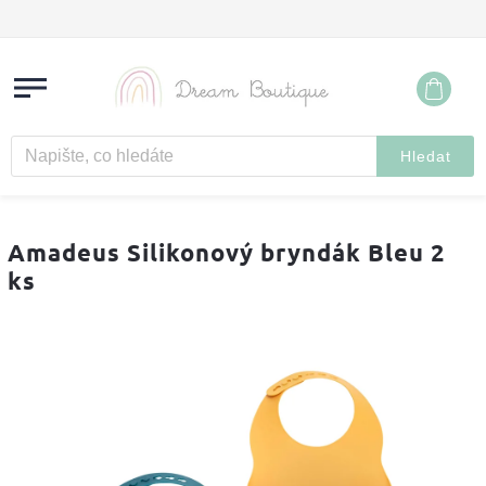
Hledat
Amadeus Silikonový bryndák Bleu 2
ks