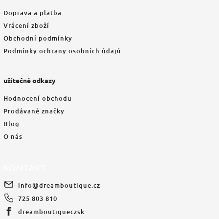
Doprava a platba
Vrácení zboží
Obchodní podmínky
Podmínky ochrany osobních údajů
užitečné odkazy
Hodnocení obchodu
Prodávané značky
Blog
O nás
KONTAKT
info
@
dreamboutique.cz
725 803 810
dreamboutiqueczsk