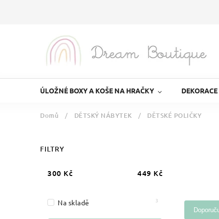
ÚLOŽNÉ BOXY A KOŠE NA HRAČKY
DEKORACE
Domů
/
DĚTSKÝ NÁBYTEK
/
DĚTSKÉ POLIČKY
FILTRY
300
Kč
449
Kč
3
Na skladě
Doporuč