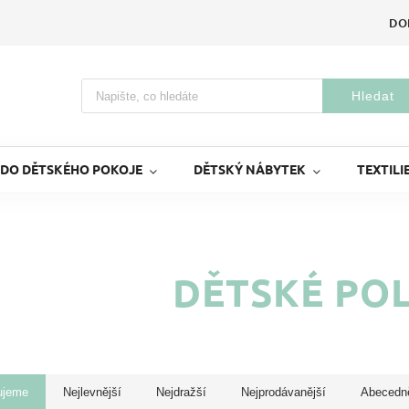
DO
Hledat
 DO DĚTSKÉHO POKOJE
DĚTSKÝ NÁBYTEK
TEXTILI
DĚTSKÉ PO
ujeme
Nejlevnější
Nejdražší
Nejprodávanější
Abecedn