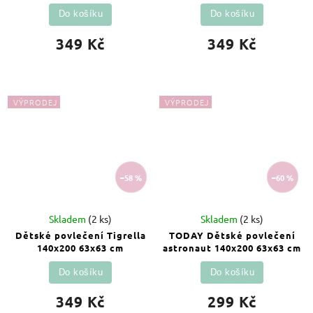
Do košíku
Do košíku
349 Kč
349 Kč
VÝPRODEJ
VÝPRODEJ
–58 %
–60 %
Skladem
(2 ks)
Skladem
(2 ks)
Dětské povlečení Tigrella
TODAY Dětské povlečení
140x200 63x63 cm
astronaut 140x200 63x63 cm
Do košíku
Do košíku
349 Kč
299 Kč