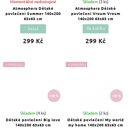
Momentálně nedostupné
Skladem
(3 ks)
Atmosphera Dětské
Atmosphera Dětské
povlečení Summer 140x200
povlečení Vroum Vroum
63x63 cm
140x200 63x63 cm
Detail
Do košíku
299 Kč
299 Kč
VÝPRODEJ
VÝPRODEJ
–58 %
–58 %
Skladem
(4 ks)
Skladem
(2 ks)
Dětské povlečení Big love
Dětské povlečení My world
140x200 63x63 cm
my home 140x200 63x63 cm