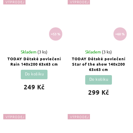
VÝPRODEJ
VÝPRODEJ
–53 %
–60 %
Skladem
(3 ks)
Skladem
(3 ks)
TODAY Dětské povlečení
TODAY Dětské povlečení
Rain 140x200 63x63 cm
Star of the show 140x200
63x63 cm
Do košíku
Do košíku
249 Kč
299 Kč
VÝPRODEJ
VÝPRODEJ