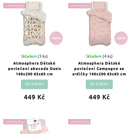
Abecedně
VÝPRODEJ
VÝPRODEJ
–58 %
–58 %
Skladem
(3 ks)
Skladem
(4 ks)
Atmosphera Dětské
Atmosphera Dětské
povlečení abeceda Oasis
povlečení Campagne se
140x200 63x63 cm
srdíčky 140x200 63x63 cm
Do košíku
Do košíku
449 Kč
449 Kč
VÝPRODEJ
VÝPRODEJ