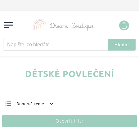
Hledat
DĚTSKÉ POVLEČENÍ
Doporučujeme
Nejlevnější
Otevřít filtr
Nejdražší
Nejprodávanější