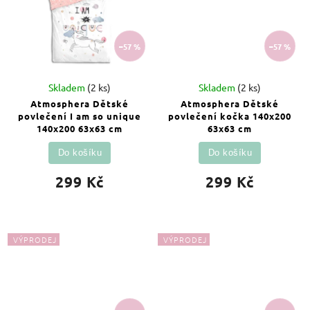
–57 %
–57 %
Skladem
(2 ks)
Skladem
(2 ks)
Atmosphera Dětské
Atmosphera Dětské
povlečení I am so unique
povlečení kočka 140x200
140x200 63x63 cm
63x63 cm
Do košíku
Do košíku
299 Kč
299 Kč
VÝPRODEJ
VÝPRODEJ