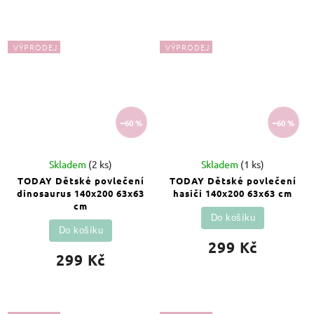
VÝPRODEJ
VÝPRODEJ
–60 %
–60 %
Skladem
(2 ks)
Skladem
(1 ks)
TODAY Dětské povlečení
TODAY Dětské povlečení
dinosaurus 140x200 63x63
hasiči 140x200 63x63 cm
cm
Do košíku
Do košíku
299 Kč
299 Kč