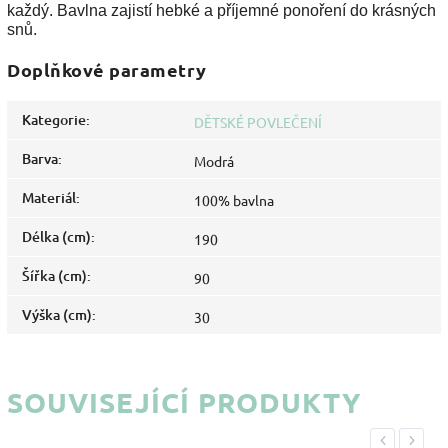
každý. Bavlna zajistí hebké a příjemné ponoření do krásných
snů.
Doplňkové parametry
Kategorie
:
DĚTSKÉ POVLEČENÍ
Barva
:
Modrá
Materiál
:
100% bavlna
Délka (cm)
:
190
Šířka (cm)
:
90
Výška (cm)
:
30
SOUVISEJÍCÍ PRODUKTY
Previous
Next