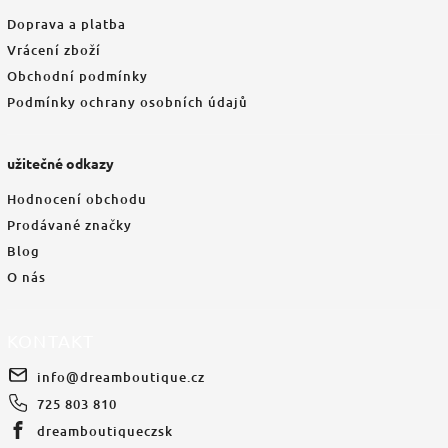
Doprava a platba
Vrácení zboží
Obchodní podmínky
Podmínky ochrany osobních údajů
užitečné odkazy
Hodnocení obchodu
Prodávané značky
Blog
O nás
KONTAKT
info
@
dreamboutique.cz
725 803 810
dreamboutiqueczsk