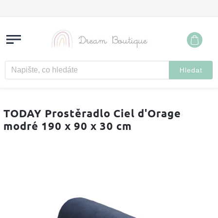
Hledat
TODAY Prostěradlo Ciel d'Orage
modré 190 x 90 x 30 cm