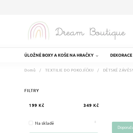
ÚLOŽNÉ BOXY A KOŠE NA HRAČKY
DEKORACE
Domů
/
TEXTILIE DO POKOJÍČKU
/
DĚTSKÉ ZÁVĚS
FILTRY
199
Kč
349
Kč
8
Na skladě
Doporuč