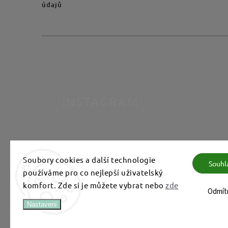
údajů
INSTAGRAM
Soubory cookies a další technologie
Souhl
používáme pro co nejlepší uživatelský
komfort. Zde si je můžete vybrat nebo
zde
Odmít
Nastavení