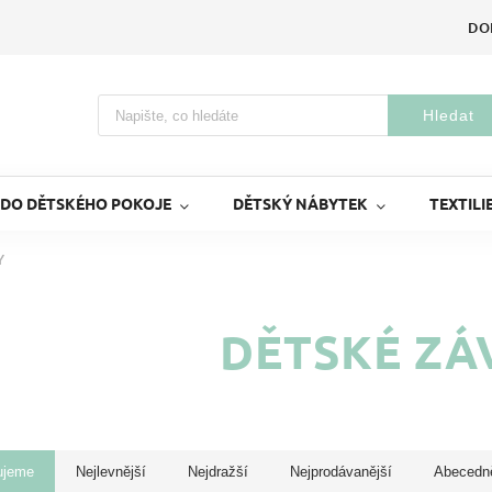
DO
Hledat
 DO DĚTSKÉHO POKOJE
DĚTSKÝ NÁBYTEK
TEXTILI
Y
DĚTSKÉ ZÁ
ujeme
Nejlevnější
Nejdražší
Nejprodávanější
Abecedn