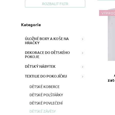
ROZBALIT FILTR
VÝPRO
Kategorie
ÚLOŽNÉ BOXY A KOŠE NA
HRAČKY
DEKORACE DO DĚTSKÉHO
POKOJE
DĚTSKÝ NÁBYTEK
TEXTILIE DO POKOJÍČKU
zat
DĚTSKÉ KOBERCE
DĚTSKÉ POLŠTÁŘKY
DĚTSKÉ POVLEČENÍ
DĚTSKÉ ZÁVĚSY