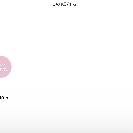
249 Kč / 1 ks
9 Kč
3 %
40 x