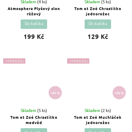
Skladem
(4 ks)
Skladem
(5 ks)
Atmosphera Plyšový slon
Tom et Zoé Chrastítko
růžový
jednorožec
Do košíku
Do košíku
199 Kč
129 Kč
VÝPRODEJ
VÝPRODEJ
–41 %
–50 %
Skladem
(5 ks)
Skladem
(2 ks)
Tom et Zoé Chrastítko
Tom et Zoé Muchláček
medvěd
jednorožec