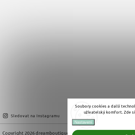
Soubory cookies a další techno
uživatelský komfort. Zde s
Sledovat na Instagramu
Nastavení
Copyright 2026
dreamboutique.cz
. Všechna práva vyhrazena.