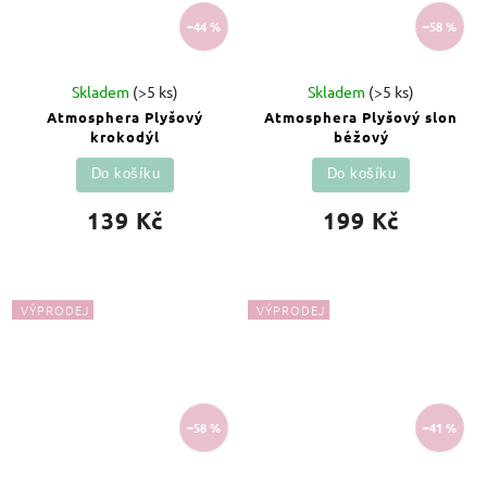
–44 %
–58 %
Skladem
(>5 ks)
Skladem
(>5 ks)
Atmosphera Plyšový
Atmosphera Plyšový slon
krokodýl
béžový
Do košíku
Do košíku
139 Kč
199 Kč
VÝPRODEJ
VÝPRODEJ
–58 %
–41 %