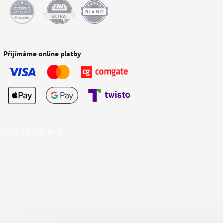
Přijímáme online platby
INSTAGRAM