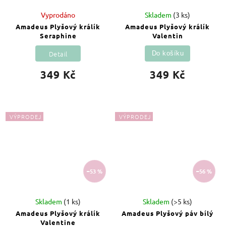
Vyprodáno
Skladem
(3 ks)
Amadeus Plyšový králík
Amadeus Plyšový králík
Seraphine
Valentin
Detail
Do košíku
349 Kč
349 Kč
VÝPRODEJ
VÝPRODEJ
–53 %
–56 %
Skladem
(1 ks)
Skladem
(>5 ks)
Amadeus Plyšový králík
Amadeus Plyšový páv bílý
Valentine