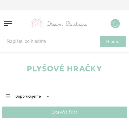
Hledat
PLYŠOVÉ HRAČKY
Doporučujeme
Nejlevnější
Otevřít filtr
Nejdražší
Nejprodávanější