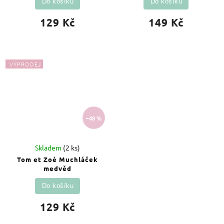
Do košíku
Do košíku
129 Kč
149 Kč
VÝPRODEJ
–48 %
Skladem
(2 ks)
Tom et Zoé Muchláček
medvěd
Do košíku
129 Kč