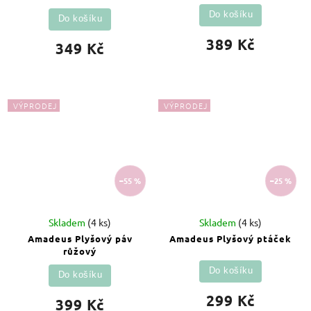
Do košíku
Do košíku
389 Kč
349 Kč
VÝPRODEJ
VÝPRODEJ
–55 %
–25 %
Skladem
(4 ks)
Skladem
(4 ks)
Amadeus Plyšový páv
Amadeus Plyšový ptáček
růžový
Do košíku
Do košíku
299 Kč
399 Kč