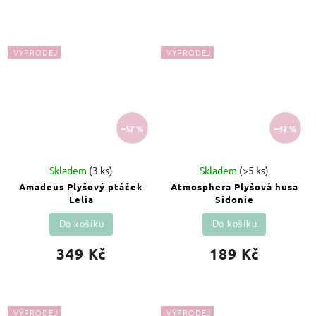
VÝPRODEJ
VÝPRODEJ
–57 %
–42 %
Skladem
(3 ks)
Skladem
(>5 ks)
Amadeus Plyšový ptáček
Atmosphera Plyšová husa
Lelia
Sidonie
Do košíku
Do košíku
349 Kč
189 Kč
VÝPRODEJ
VÝPRODEJ