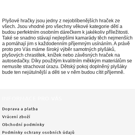
Plyšové hračky jsou jedny z nejoblíbenějších hraček ze
všech. Jsou vhodné pro všechny věkové kategorie dětí a
budou perfektním osobním dárečkem k jakékoliv příležitosti.
Také se snadno stávají nejlepšími kamarády těch nejmenších
a pomáhají jim s každodenním příjemným usínáním. A právě
proto pro Vás máme široký výběr samotných plyšáků,
plyšových chrastítek, knížek nebo závěsných hraček na
autosedačky. Díky použitým kvalitním měkkým materiálům se
nemusíte strachovat úrazu. Dětský pokoj doplněný plyšáky
bude ten nejútulnější a děti se v něm budou cítit příjemně.
INFORMACE PRO VÁS
Doprava a platba
Vrácení zboží
Obchodní podmínky
Podmínky ochrany osobních údajů