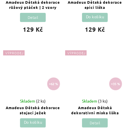
Amadeus Dětská dekorace
Amadeus Dětská dekorace
růžový ptáček | 2 vzory
spící liška
Detail
Do košíku
129 Kč
129 Kč
VÝPRODEJ
VÝPRODEJ
–62 %
–35 %
Skladem
(2 ks)
Skladem
(3 ks)
Amadeus Dětská dekorace
Amadeus Dětská
stojací ježek
dekorativní miska liška
Detail
Do košíku