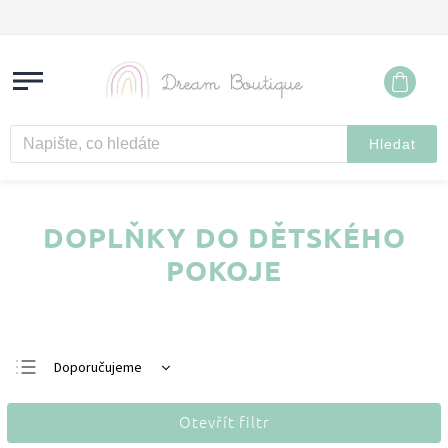
Hledat
DOPLŇKY DO DĚTSKÉHO
POKOJE
Doporučujeme
Nejlevnější
Otevřít filtr
Nejdražší