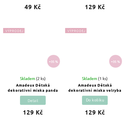
49 Kč
129 Kč
VÝPRODEJ
VÝPRODEJ
–35 %
–35 %
Skladem
(2 ks)
Skladem
(1 ks)
Amadeus Dětská
Amadeus Dětská
dekorativní miska panda
dekorativní miska velryba
Detail
Do košíku
129 Kč
129 Kč