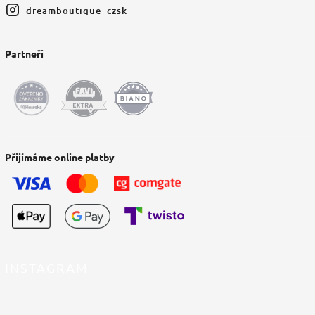
dreamboutique_czsk
Partneři
Přijímáme online platby
INSTAGRAM