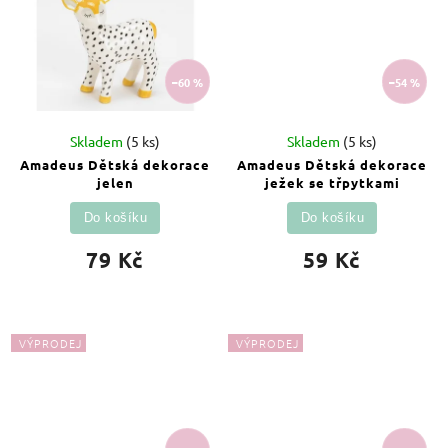
–60 %
–54 %
Skladem
(5 ks)
Skladem
(5 ks)
Amadeus Dětská dekorace
Amadeus Dětská dekorace
jelen
ježek se třpytkami
Do košíku
Do košíku
79 Kč
59 Kč
VÝPRODEJ
VÝPRODEJ