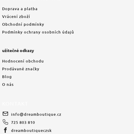
Doprava a platba
Vrácení zboží
Obchodní podmínky
Podmínky ochrany osobních údajů
užitečné odkazy
Hodnocení obchodu
Prodávané značky
Blog
O nás
KONTAKT
info
@
dreamboutique.cz
725 803 810
dreamboutiqueczsk