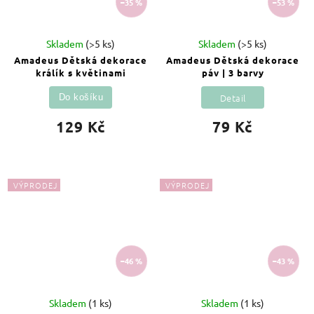
–35 %
–53 %
Skladem
(>5 ks)
Skladem
(>5 ks)
Amadeus Dětská dekorace
Amadeus Dětská dekorace
králík s květinami
páv | 3 barvy
Detail
Do košíku
129 Kč
79 Kč
VÝPRODEJ
VÝPRODEJ
–46 %
–43 %
Skladem
(1 ks)
Skladem
(1 ks)