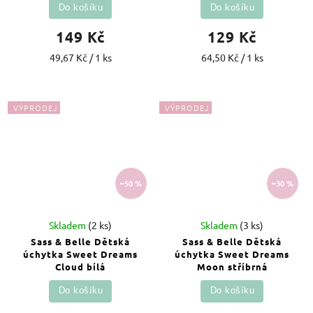
Do košíku
Do košíku
149 Kč
129 Kč
49,67 Kč / 1 ks
64,50 Kč / 1 ks
VÝPRODEJ
VÝPRODEJ
–50 %
–30 %
Skladem
(2 ks)
Skladem
(3 ks)
Sass & Belle Dětská
Sass & Belle Dětská
úchytka Sweet Dreams
úchytka Sweet Dreams
Cloud bílá
Moon stříbrná
Do košíku
Do košíku