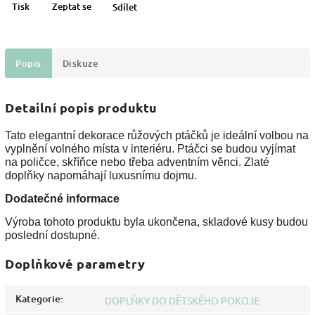
Tisk
Zeptat se
Sdílet
Popis
Diskuze
Detailní popis produktu
Tato elegantní dekorace růžových ptáčků je ideální volbou na
vyplnění volného místa v interiéru. Ptáčci se budou vyjímat
na poličce, skříňce nebo třeba adventním věnci. Zlaté
doplňky napomáhají luxusnímu dojmu.
Dodatečné informace
Výroba tohoto produktu byla ukončena, skladové kusy budou
poslední dostupné.
Doplňkové parametry
Kategorie
:
DOPLŇKY DO DĚTSKÉHO POKOJE