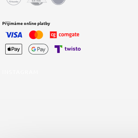
Přijímáme online platby
INSTAGRAM