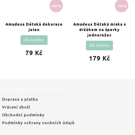
–60 %
–10 %
Amadeus Dětská dekorace
Amadeus Dětská miska s
jelen
držákem na šperky
jednorožec
Do košíku
Do košíku
79 Kč
179 Kč
INFORMACE PRO VÁS
Doprava a platba
Vrácení zboží
Obchodní podmínky
Podmínky ochrany osobních údajů