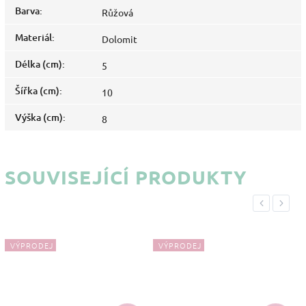
Barva
:
Růžová
Materiál
:
Dolomit
Délka (cm)
:
5
Šířka (cm)
:
10
Výška (cm)
:
8
SOUVISEJÍCÍ PRODUKTY
Previous
Next
VÝPRODEJ
VÝPRODEJ