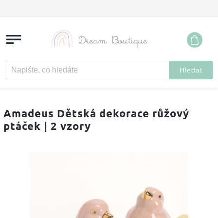
Hledat
Amadeus Dětská dekorace růžový
ptáček | 2 vzory