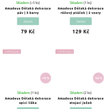
Skladem
(>5 ks)
Skladem
(1 ks)
Amadeus Dětská dekorace
Amadeus Dětská dekorace
páv | 3 barvy
růžový ptáček | 2 vzory
Detail
Detail
79 Kč
129 Kč
VÝPRODEJ
VÝPRODEJ
–43 %
–62 %
Skladem
(1 ks)
Skladem
(2 ks)
Amadeus Dětská dekorace
Amadeus Dětská dekorace
spící liška
stojací ježek