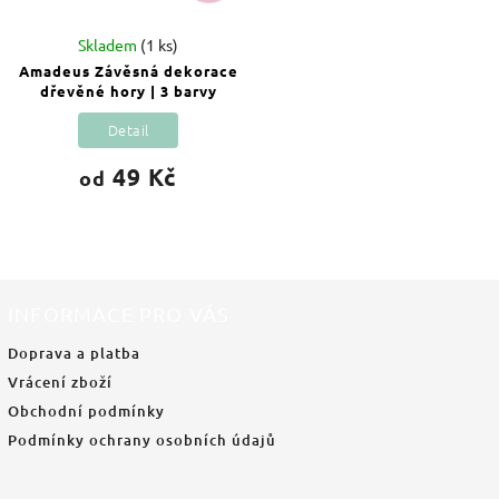
Skladem
(1 ks)
Amadeus Závěsná dekorace
dřevěné hory | 3 barvy
Detail
49 Kč
od
INFORMACE PRO VÁS
Doprava a platba
Vrácení zboží
Obchodní podmínky
Podmínky ochrany osobních údajů