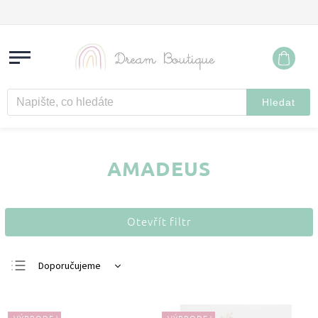
Hledat
AMADEUS
Otevřít filtr
Doporučujeme
Nejlevnější
Nejdražší