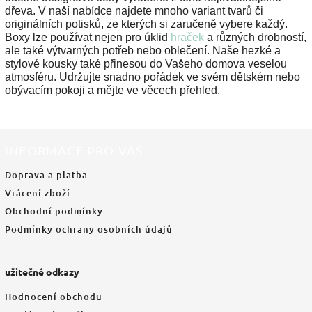
dřeva. V naší nabídce najdete mnoho variant tvarů či
originálních potisků, ze kterých si zaručeně vybere každý.
Boxy lze používat nejen pro úklid
hraček
a různých drobností,
ale také výtvarných potřeb nebo oblečení. Naše hezké a
stylové kousky také přinesou do Vašeho domova veselou
atmosféru. Udržujte snadno pořádek ve svém dětském nebo
obývacím pokoji a mějte ve věcech přehled.
INFORMACE PRO VÁS
Doprava a platba
Vrácení zboží
Obchodní podmínky
Podmínky ochrany osobních údajů
užitečné odkazy
Hodnocení obchodu