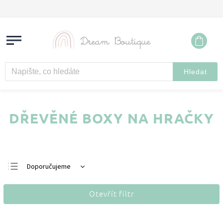
Hledat
DŘEVĚNÉ BOXY NA HRAČKY
Doporučujeme
Nejlevnější
Otevřít filtr
Nejdražší
Nejprodávanější