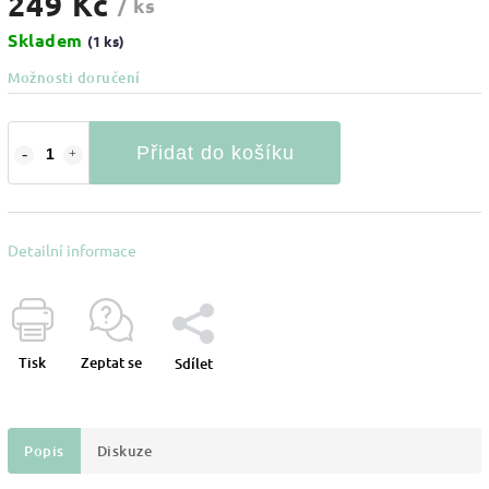
249 Kč
/ ks
Skladem
(1 ks)
Možnosti doručení
Přidat do košíku
Detailní informace
Tisk
Zeptat se
Sdílet
Popis
Diskuze