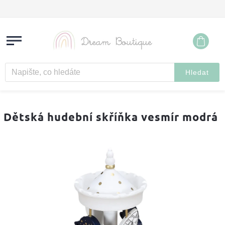
Hledat
Dětská hudební skříňka vesmír modrá