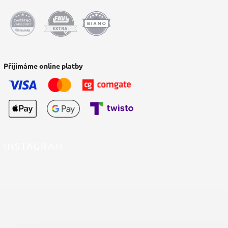
Přijímáme online platby
INSTAGRAM