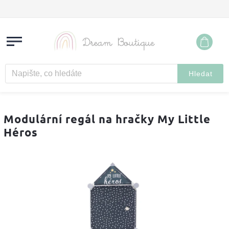
Hledat
Modulární regál na hračky My Little
Héros