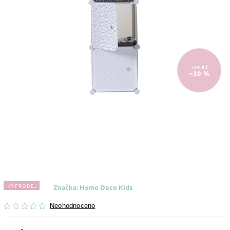
789 Kč
–30 %
VÝPRODEJ
Značka:
Home Deco Kids
Neohodnoceno