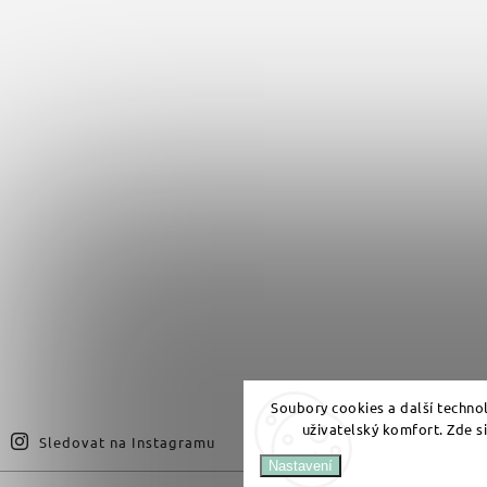
Soubory cookies a další techno
uživatelský komfort. Zde s
Sledovat na Instagramu
Nastavení