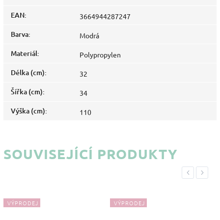
EAN
:
3664944287247
Barva
:
Modrá
Materiál
:
Polypropylen
Délka (cm)
:
32
Šířka (cm)
:
34
Výška (cm)
:
110
SOUVISEJÍCÍ PRODUKTY
Previous
Next
VÝPRODEJ
VÝPRODEJ