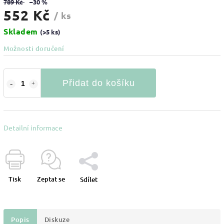
789 Kč
–30 %
552 Kč
/ ks
Skladem
(>5 ks)
Možnosti doručení
Přidat do košíku
Detailní informace
Tisk
Zeptat se
Sdílet
Popis
Diskuze