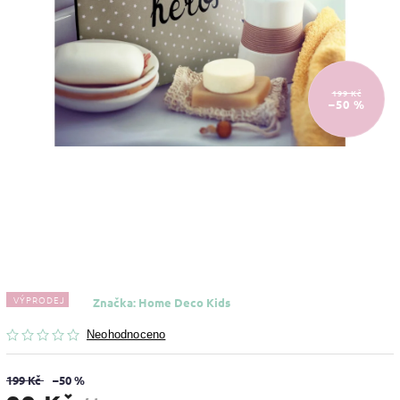
199 Kč
–50 %
VÝPRODEJ
Značka:
Home Deco Kids
Neohodnoceno
199 Kč
–50 %