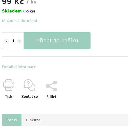
99 Kč
/ ks
Skladem
(>5 ks)
Možnosti doručení
Přidat do košíku
Detailní informace
Tisk
Zeptat se
Sdílet
Popis
Diskuze