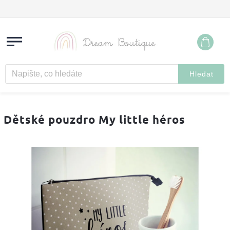
Hledat
Dětské pouzdro My little héros