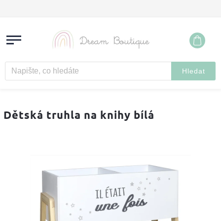
Hledat
Dětská truhla na knihy bílá