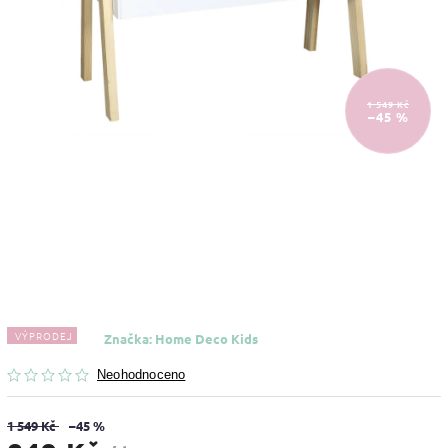
1 549 Kč
–45 %
VÝPRODEJ
Značka:
Home Deco Kids
Neohodnoceno
1 549 Kč
–45 %