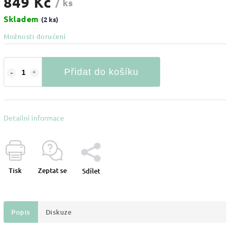
849 Kč
/ ks
Skladem
(2 ks)
Možnosti doručení
Přidat do košíku
Detailní informace
Tisk
Zeptat se
Sdílet
Popis
Diskuze