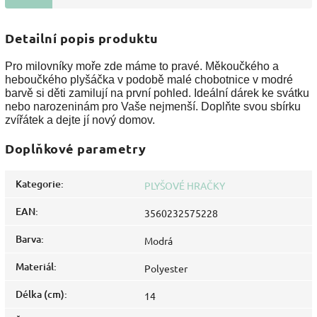
Detailní popis produktu
Pro milovníky moře zde máme to pravé. Měkoučkého a
heboučkého plyšáčka v podobě malé chobotnice v modré
barvě si děti zamilují na první pohled. Ideální dárek ke svátku
nebo narozeninám pro Vaše nejmenší. Doplňte svou sbírku
zvířátek a dejte jí nový domov.
Doplňkové parametry
Kategorie
:
PLYŠOVÉ HRAČKY
EAN
:
3560232575228
Barva
:
Modrá
Materiál
:
Polyester
Délka (cm)
:
14