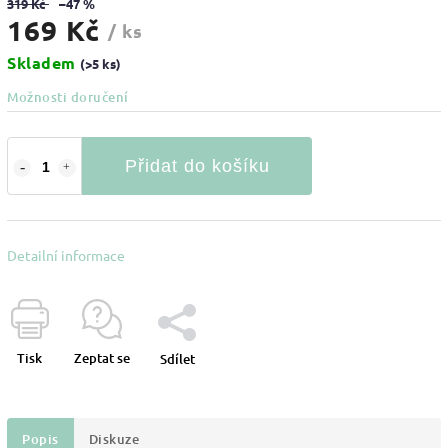
319 Kč
–47 %
169 Kč
/ ks
Skladem
(>5 ks)
Možnosti doručení
Přidat do košíku
Detailní informace
Tisk
Zeptat se
Sdílet
Popis
Diskuze