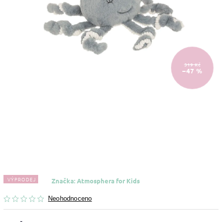
319 Kč
–47 %
VÝPRODEJ
Značka:
Atmosphera for Kids
Neohodnoceno