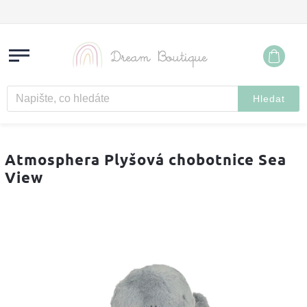
Hledat
Atmosphera Plyšová chobotnice Sea
View