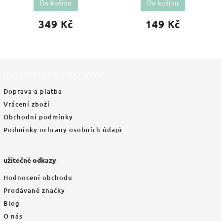
Do košíku
Do košíku
349 Kč
149 Kč
INFORMACE PRO VÁS
Doprava a platba
Vrácení zboží
Obchodní podmínky
Podmínky ochrany osobních údajů
užitečné odkazy
Hodnocení obchodu
Prodávané značky
Blog
O nás