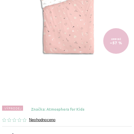
699 Kč
–57 %
VÝPRODEJ
Značka:
Atmosphera for Kids
Neohodnoceno