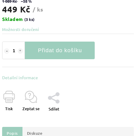
1 089 Kč
–58 %
449 Kč
/ ks
Skladem
(3 ks)
Možnosti doručení
Přidat do košíku
Detailní informace
Tisk
Zeptat se
Sdílet
Popis
Diskuze