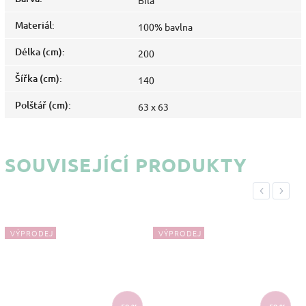
Materiál
:
100% bavlna
Délka (cm)
:
200
Šířka (cm)
:
140
Polštář (cm)
:
63 x 63
SOUVISEJÍCÍ PRODUKTY
Previous
Next
VÝPRODEJ
VÝPRODEJ