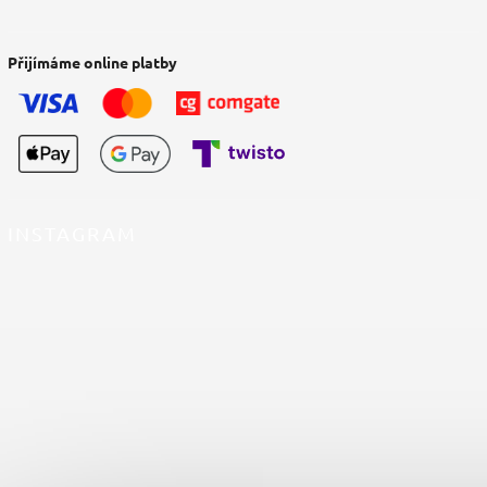
Přijímáme online platby
INSTAGRAM