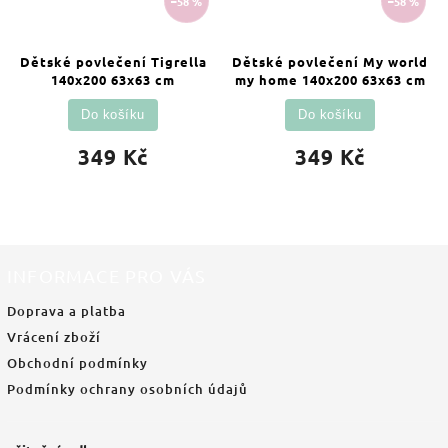
–58 %
–58 %
Dětské povlečení Tigrella
Dětské povlečení My world
140x200 63x63 cm
my home 140x200 63x63 cm
Do košíku
Do košíku
349 Kč
349 Kč
INFORMACE PRO VÁS
Doprava a platba
Vrácení zboží
Obchodní podmínky
Podmínky ochrany osobních údajů