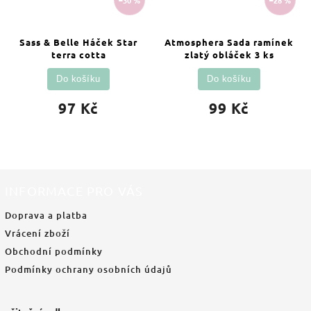
Sass & Belle Háček Star
Atmosphera Sada ramínek
terra cotta
zlatý obláček 3 ks
Do košíku
Do košíku
97 Kč
99 Kč
INFORMACE PRO VÁS
Doprava a platba
Vrácení zboží
Obchodní podmínky
Podmínky ochrany osobních údajů