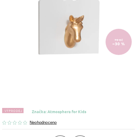
79 Kč
–30 %
VÝPRODEJ
Značka:
Atmosphera for Kids
Neohodnoceno