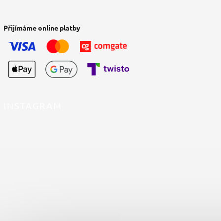
Přijímáme online platby
INSTAGRAM