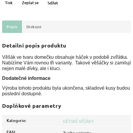
Tisk
Zeptat se
Sdílet
Popis
Diskuze
Detailní popis produktu
Věšák ve tvaru domečku obsahuje háček v podobě zvířátka.
Nabízíme Vám rovnou tři varianty. Takové věšáčky si zamilují
nejen malé dívky, ale i kluci.
Dodatečné informace
Výroba tohoto produktu byla ukončena, skladové kusy budou
poslední dostupné.
Doplňkové parametry
Kategorie
:
DĚTSKÉ VĚŠÁKY
EAN
:
Zvolte variantu