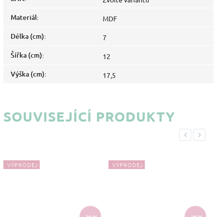
Materiál
:
MDF
Délka (cm)
:
7
Šířka (cm)
:
12
Výška (cm)
:
17,5
SOUVISEJÍCÍ PRODUKTY
Previous
Next
VÝPRODEJ
VÝPRODEJ
–30 %
–28 %