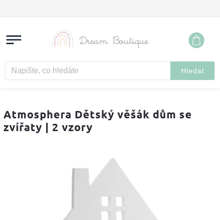
Hledat
Atmosphera Dětský věšák dům se
zvířaty | 2 vzory