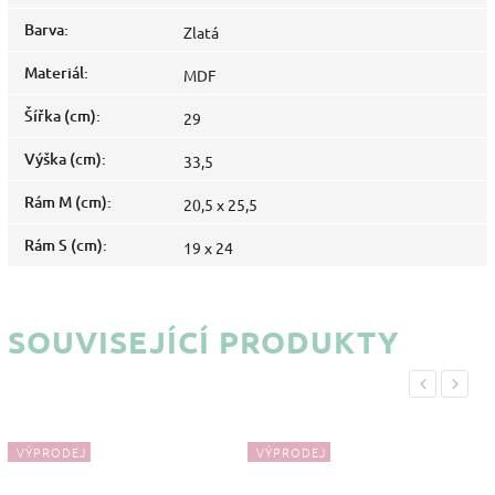
Barva
:
Zlatá
Materiál
:
MDF
Šířka (cm)
:
29
Výška (cm)
:
33,5
Rám M (cm)
:
20,5 x 25,5
Rám S (cm)
:
19 x 24
SOUVISEJÍCÍ PRODUKTY
Previous
Next
VÝPRODEJ
VÝPRODEJ