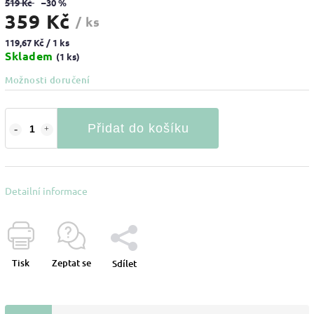
519 Kč
–30 %
359 Kč
/ ks
119,67 Kč / 1 ks
Skladem
(1 ks)
Možnosti doručení
Přidat do košíku
Detailní informace
Tisk
Zeptat se
Sdílet