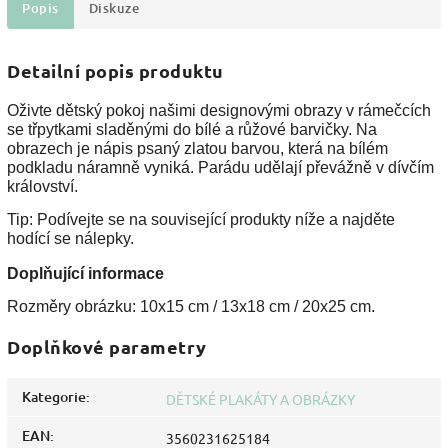
Popis
Diskuze
Detailní popis produktu
Oživte dětský pokoj našimi designovými obrazy v rámečcích
se třpytkami sladěnými do bílé a růžové barvičky.
Na
obrazech je nápis psaný zlatou barvou, která na bílém
podkladu náramně vyniká. Parádu udělají převážně v dívčím
království.
Tip: Podívejte se na související produkty níže a najděte
hodící se nálepky.
Doplňující informace
Rozměry obrázku: 10x15 cm / 13x18 cm / 20x25 cm.
Doplňkové parametry
Kategorie
:
DĚTSKÉ PLAKÁTY A OBRÁZKY
EAN
:
3560231625184