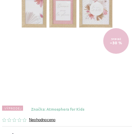
519 Kč
–30 %
VÝPRODEJ
Značka:
Atmosphera for Kids
Neohodnoceno