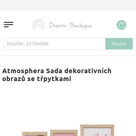
Hledat
Atmosphera Sada dekorativních
obrazů se třpytkami