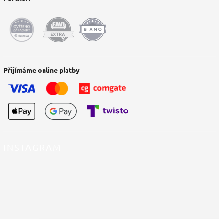
Přijímáme online platby
INSTAGRAM