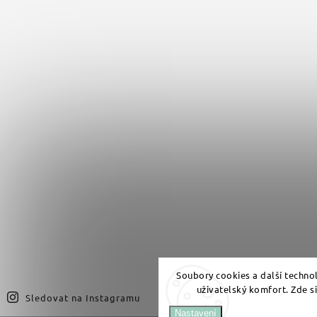
Soubory cookies a další techno
uživatelský komfort. Zde s
Sledovat na Instagramu
Nastavení