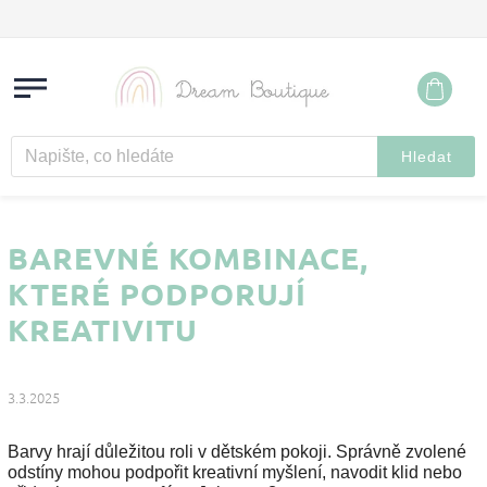
Hledat
BAREVNÉ KOMBINACE,
KTERÉ PODPORUJÍ
KREATIVITU
3.3.2025
Barvy hrají důležitou roli v dětském pokoji. Správně zvolené
odstíny mohou podpořit kreativní myšlení, navodit klid nebo