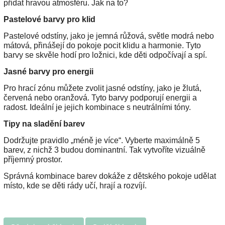
přidat hravou atmosféru. Jak na to?
Pastelové barvy pro klid
Pastelové odstíny, jako je jemná růžová, světle modrá nebo
mátová, přinášejí do pokoje pocit klidu a harmonie. Tyto
barvy se skvěle hodí pro ložnici, kde děti odpočívají a spí.
Jasné barvy pro energii
Pro hrací zónu můžete zvolit jasné odstíny, jako je žlutá,
červená nebo oranžová. Tyto barvy podporují energii a
radost. Ideální je jejich kombinace s neutrálními tóny.
Tipy na sladění barev
Dodržujte pravidlo „méně je více“. Vyberte maximálně 5
barev, z nichž 3 budou dominantní. Tak vytvoříte vizuálně
příjemný prostor.
Správná kombinace barev dokáže z dětského pokoje udělat
místo, kde se děti rády učí, hrají a rozvíjí.