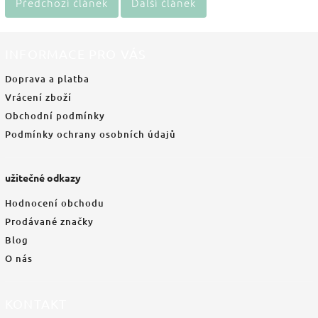
Předchozí článek
Další článek
INFORMACE PRO VÁS
Doprava a platba
Vrácení zboží
Obchodní podmínky
Podmínky ochrany osobních údajů
užitečné odkazy
Hodnocení obchodu
Prodávané značky
Blog
O nás
KONTAKT