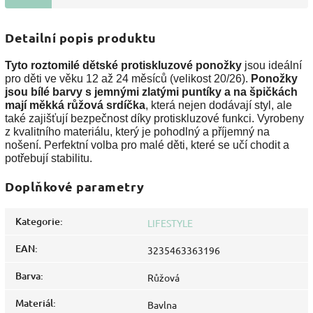
Detailní popis produktu
Tyto roztomilé dětské protiskluzové ponožky
jsou ideální
pro děti ve věku 12 až 24 měsíců (velikost 20/26).
Ponožky
jsou bílé barvy s jemnými zlatými puntíky a na špičkách
mají měkká růžová srdíčka
, která nejen dodávají styl, ale
také zajišťují bezpečnost díky protiskluzové funkci. Vyrobeny
z kvalitního materiálu, který je pohodlný a příjemný na
nošení. Perfektní volba pro malé děti, které se učí chodit a
potřebují stabilitu.
Doplňkové parametry
Kategorie
:
LIFESTYLE
EAN
:
3235463363196
Barva
:
Růžová
Materiál
:
Bavlna