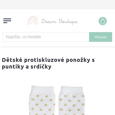
Hledat
Dětské protiskluzové ponožky s
puntíky a srdíčky