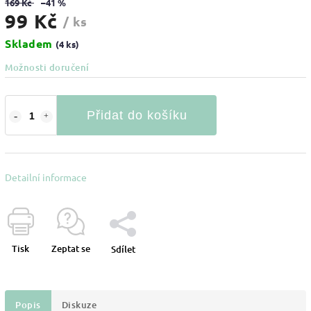
169 Kč
–41 %
99 Kč
/ ks
Skladem
(4 ks)
Možnosti doručení
Přidat do košíku
Detailní informace
Tisk
Zeptat se
Sdílet
Popis
Diskuze