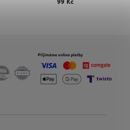
99 Kč
Přijímáme online platby