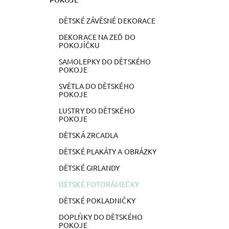
DĚTSKÉ ZÁVĚSNÉ DEKORACE
DEKORACE NA ZEĎ DO
POKOJÍČKU
SAMOLEPKY DO DĚTSKÉHO
POKOJE
SVĚTLA DO DĚTSKÉHO
POKOJE
LUSTRY DO DĚTSKÉHO
POKOJE
DĚTSKÁ ZRCADLA
DĚTSKÉ PLAKÁTY A OBRÁZKY
DĚTSKÉ GIRLANDY
DĚTSKÉ FOTORÁMEČKY
DĚTSKÉ POKLADNIČKY
DOPLŇKY DO DĚTSKÉHO
POKOJE