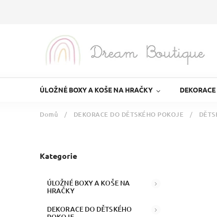
ÚLOŽNÉ BOXY A KOŠE NA HRAČKY
DEKORACE
Domů
/
DEKORACE DO DĚTSKÉHO POKOJE
/
DĚTS
Kategorie
ÚLOŽNÉ BOXY A KOŠE NA
HRAČKY
DEKORACE DO DĚTSKÉHO
POKOJE