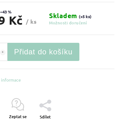
–43 %
Skladem
9 Kč
(>5 ks)
/ ks
Možnosti doručení
Přidat do košíku
í informace
Zeptat se
Sdílet