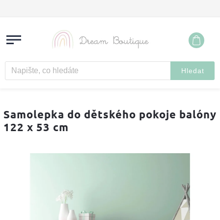
Hledat
Samolepka do dětského pokoje balóny
122 x 53 cm