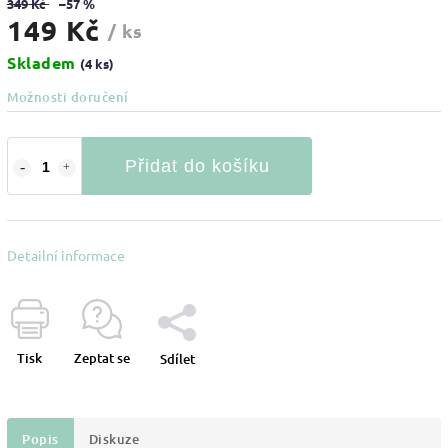
349 Kč
–57 %
149 Kč
/ ks
Skladem
(4 ks)
Možnosti doručení
Přidat do košíku
Detailní informace
Tisk
Zeptat se
Sdílet
Popis
Diskuze