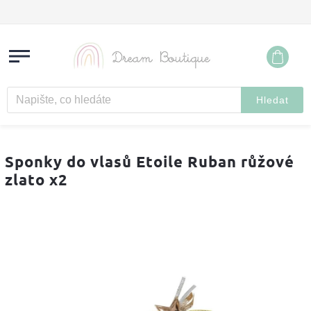
Hledat
Sponky do vlasů Etoile Ruban růžové
zlato x2