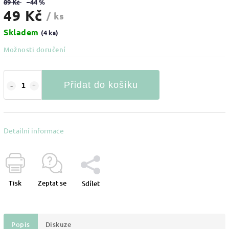
89 Kč
–44 %
49 Kč
/ ks
Skladem
(4 ks)
Možnosti doručení
Přidat do košíku
Detailní informace
Tisk
Zeptat se
Sdílet
Popis
Diskuze