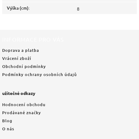
Výška (cm)
:
8
INFORMACE PRO VÁS
Doprava a platba
Vrácení zboží
Obchodní podmínky
Podmínky ochrany osobních údajů
užitečné odkazy
Hodnocení obchodu
Prodávané značky
Blog
O nás