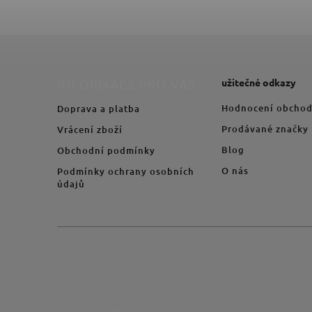
užitečné odkazy
INFORMACE PRO VÁS
Hodnocení obcho
Doprava a platba
Prodávané značky
Vrácení zboží
Blog
Obchodní podmínky
O nás
Podmínky ochrany osobních
údajů