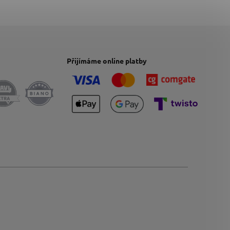
Přijímáme online platby