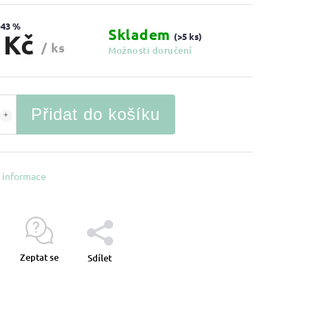
–43 %
Skladem
 Kč
(>5 ks)
/ ks
Možnosti doručení
Přidat do košíku
í informace
Zeptat se
Sdílet