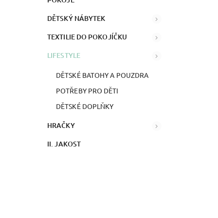
DĚTSKÝ NÁBYTEK
TEXTILIE DO POKOJÍČKU
LIFESTYLE
DĚTSKÉ BATOHY A POUZDRA
POTŘEBY PRO DĚTI
DĚTSKÉ DOPLŇKY
HRAČKY
II. JAKOST