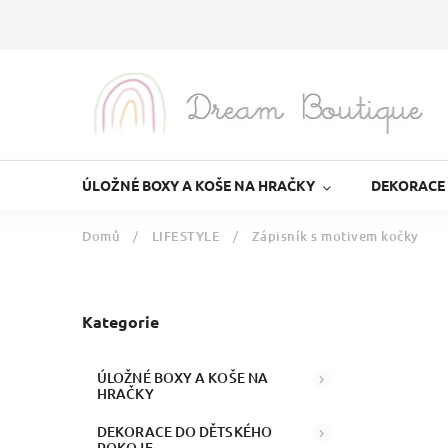
ÚLOŽNÉ BOXY A KOŠE NA HRAČKY
DEKORACE
Domů
/
LIFESTYLE
/
Zápisník s motivem kočky
Kategorie
ÚLOŽNÉ BOXY A KOŠE NA
HRAČKY
DEKORACE DO DĚTSKÉHO
POKOJE