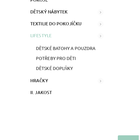
DĚTSKÝ NÁBYTEK
TEXTILIE DO POKOJÍČKU
LIFESTYLE
DĚTSKÉ BATOHY A POUZDRA
POTŘEBY PRO DĚTI
DĚTSKÉ DOPLŇKY
HRAČKY
II. JAKOST