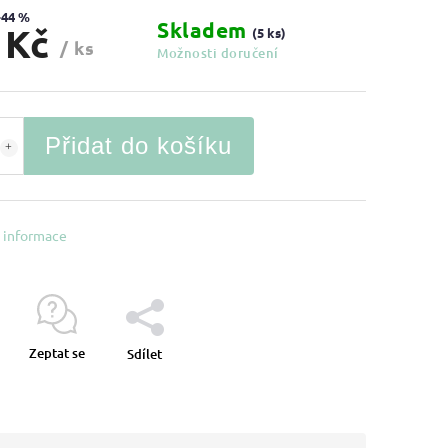
–44 %
Skladem
 Kč
(5 ks)
/ ks
Možnosti doručení
Přidat do košíku
í informace
Zeptat se
Sdílet