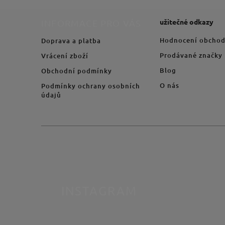
užitečné odkazy
INFORMACE PRO VÁS
Hodnocení obcho
Doprava a platba
Prodávané značky
Vrácení zboží
Blog
Obchodní podmínky
O nás
Podmínky ochrany osobních
údajů
INSTAGRAM