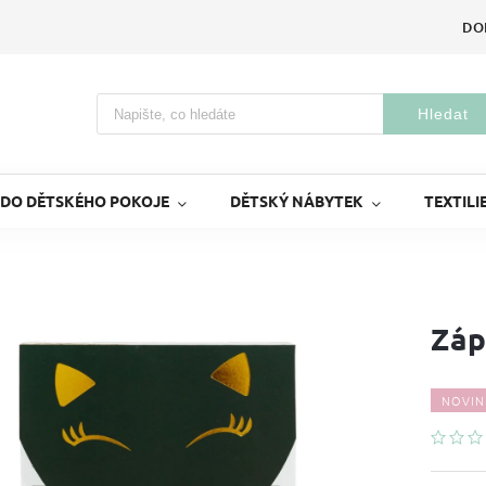
DO
Hledat
 DO DĚTSKÉHO POKOJE
DĚTSKÝ NÁBYTEK
TEXTILI
Záp
NOVIN