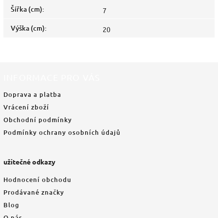
Šířka (cm)
:
7
Výška (cm)
:
20
INFORMACE PRO VÁS
Doprava a platba
Vrácení zboží
Obchodní podmínky
Podmínky ochrany osobních údajů
užitečné odkazy
Hodnocení obchodu
Prodávané značky
Blog
O nás