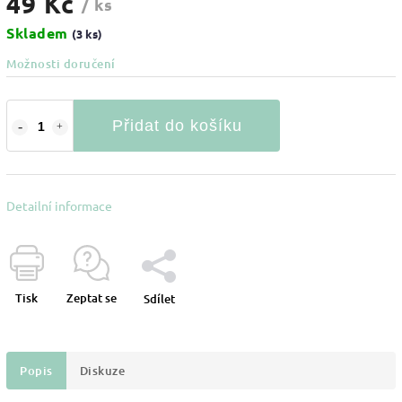
49 Kč
/ ks
Skladem
(3 ks)
Možnosti doručení
Přidat do košíku
Detailní informace
Tisk
Zeptat se
Sdílet
Popis
Diskuze