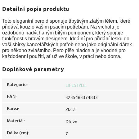
Detailní popis produktu
Toto elegantní pero disponuje třpytivým zlatým tělem, které
přidává kouzlo vašim psacím potřebám. Na vrcholu je
ozdobeno nadýchaným bílým pomponem, který spojuje
funkčnost s hravým designem. Ideální pro přidání lesku do
vaší sbírky kancelářských potřeb nebo jako originální dárek
pro někoho zvláštního. Pero píše hladce a je vhodné pro
každodenní použití, ať už ve škole, v práci nebo doma.
Doplňkové parametry
Kategorie
:
LIFESTYLE
EAN
:
3235463374833
Barva
:
Zlatá
Materiál
:
Dřevo
Délka (cm)
:
7