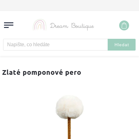
Hledat
Zlaté pomponové pero