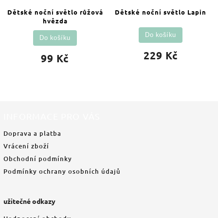
Dětské noční světlo růžová
Dětské noční světlo Lapin
hvězda
Do košíku
Do košíku
229 Kč
99 Kč
INFORMACE PRO VÁS
Doprava a platba
Vrácení zboží
Obchodní podmínky
Podmínky ochrany osobních údajů
užitečné odkazy