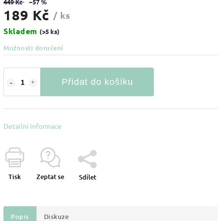
449 Kč
–57 %
189 Kč
/ ks
Skladem
(>5 ks)
Možnosti doručení
Přidat do košíku
Detailní informace
Tisk
Zeptat se
Sdílet
Popis
Diskuze