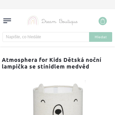
Hledat
Atmosphera for Kids Dětská noční
lampička se stínidlem medvěd