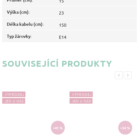
15
Výška (cm)
:
23
Délka kabelu (cm)
:
150
Typ žárovky
:
E14
SOUVISEJÍCÍ PRODUKTY
Previous
Next
VÝPRODEJ
VÝPRODEJ
JEN U NÁS
JEN U NÁS
–41 %
–54 %