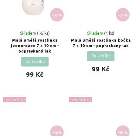
–33 %
–33 %
Skladem
(>5 ks)
Skladem
(1 ks)
Malá umělá rostlinka
Malá umělá rostlinka kočka
jednorožec 7 x 10 cm -
7 x 10 cm - popraskaný lak
popraskaný lak
Do košíku
Do košíku
99 Kč
99 Kč
VÝPRODEJ
VÝPRODEJ
–16 %
–83 %