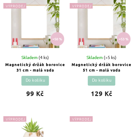
Abecedně
VÝPRODEJ
VÝPRODEJ
–50 %
–53 %
Skladem
(4 ks)
Skladem
(>5 ks)
Magnetický držák borovice
Magnetický držák borovice
31 cm - malá vada
51 cm - malá vada
Do košíku
Do košíku
99 Kč
129 Kč
VÝPRODEJ
VÝPRODEJ