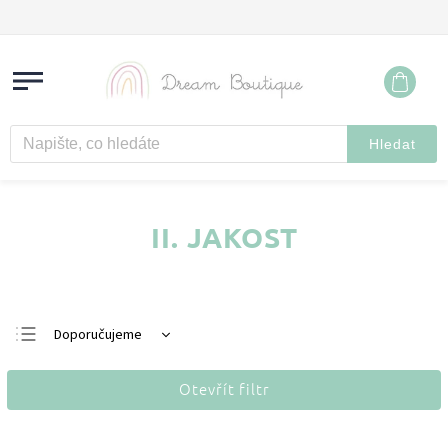
Hledat
II. JAKOST
Doporučujeme
Nejlevnější
Otevřít filtr
Nejdražší
Nejprodávanější