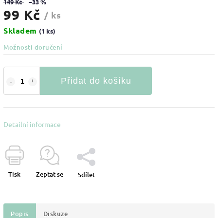
149 Kč
–33 %
99 Kč
/ ks
Skladem
(1 ks)
Možnosti doručení
Přidat do košíku
Detailní informace
Tisk
Zeptat se
Sdílet
Popis
Diskuze