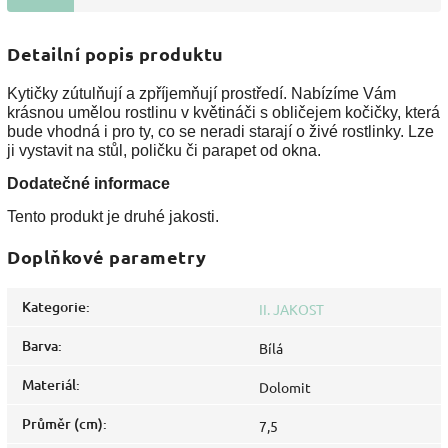
Detailní popis produktu
Kytičky zútulňují a zpříjemňují prostředí. Nabízíme Vám
krásnou umělou rostlinu v květináči s obličejem kočičky, která
bude vhodná i pro ty, co se neradi starají o živé rostlinky. Lze
ji vystavit na stůl, poličku či parapet od okna.
Dodatečné informace
Tento produkt je druhé jakosti.
Doplňkové parametry
Kategorie
:
II. JAKOST
Barva
:
Bílá
Materiál
:
Dolomit
Průměr (cm)
:
7,5