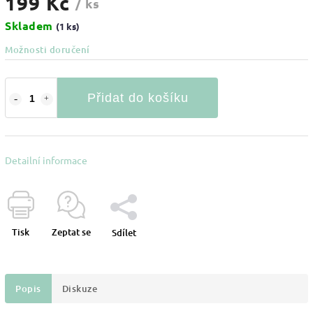
199 Kč
/ ks
Skladem
(1 ks)
Možnosti doručení
Přidat do košíku
Detailní informace
Tisk
Zeptat se
Sdílet
Popis
Diskuze