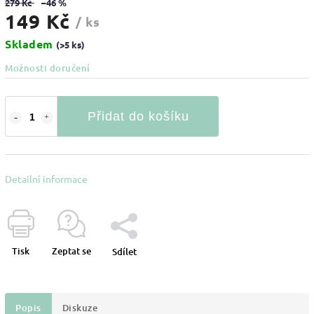
279 Kč
–46 %
149 Kč
/ ks
Skladem
(>5 ks)
Možnosti doručení
Přidat do košíku
Detailní informace
Tisk
Zeptat se
Sdílet
Popis
Diskuze