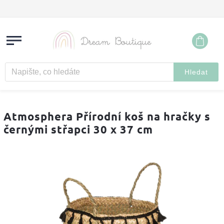
Hledat
Atmosphera Přírodní koš na hračky s
černými střapci 30 x 37 cm