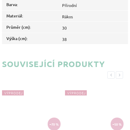
Barva
:
Přírodní
Materiál
:
Rákos
Průměr (cm)
:
30
Výška (cm)
:
38
SOUVISEJÍCÍ PRODUKTY
Previous
Next
VÝPRODEJ
VÝPRODEJ
–70 %
–50 %