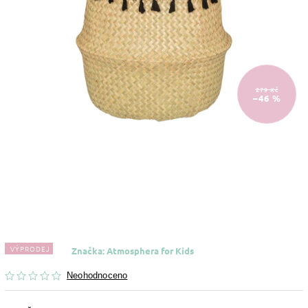
279 Kč
–46 %
VÝPRODEJ
Značka:
Atmosphera for Kids
Neohodnoceno