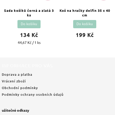
Sada košíků černá a zlatá 3
Koš na hračky delfín 35 x 40
ks
cm
Do košíku
Do košíku
134 Kč
199 Kč
44,67 Kč / 1 ks
INFORMACE PRO VÁS
Doprava a platba
Vrácení zboží
Obchodní podmínky
Podmínky ochrany osobních údajů
užitečné odkazy