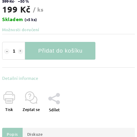
399 Kč
–50 %
199 Kč
/ ks
Skladem
(>5 ks)
Možnosti doručení
Přidat do košíku
Detailní informace
Tisk
Zeptat se
Sdílet
Popis
Diskuze