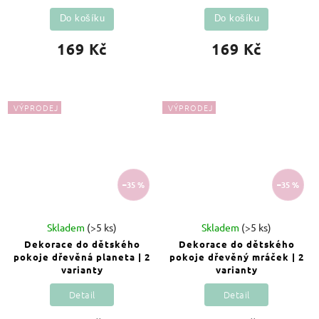
Do košíku
Do košíku
169 Kč
169 Kč
VÝPRODEJ
VÝPRODEJ
–35 %
–35 %
Skladem
(>5 ks)
Skladem
(>5 ks)
Dekorace do dětského
Dekorace do dětského
pokoje dřevěná planeta | 2
pokoje dřevěný mráček | 2
varianty
varianty
Detail
Detail