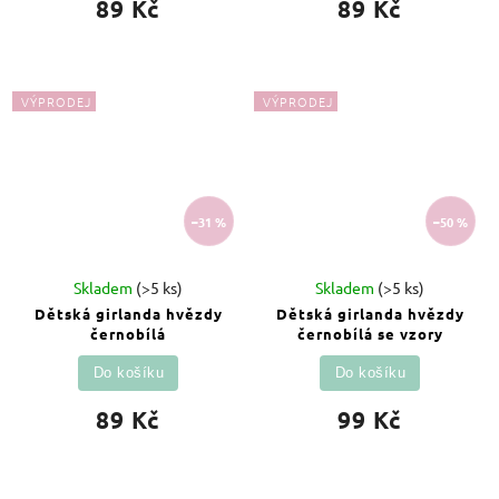
89 Kč
89 Kč
VÝPRODEJ
VÝPRODEJ
–31 %
–50 %
Skladem
(>5 ks)
Skladem
(>5 ks)
Dětská girlanda hvězdy
Dětská girlanda hvězdy
černobílá
černobílá se vzory
Do košíku
Do košíku
89 Kč
99 Kč