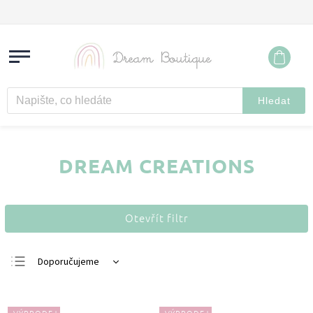
Hledat
DREAM CREATIONS
Otevřít filtr
Doporučujeme
Nejlevnější
Nejdražší