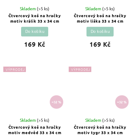
Skladem
(>5 ks)
Skladem
(>5 ks)
Čtvercový koš na hračky
Čtvercový koš na hračky
motiv králík 33 x 34 cm
motiv liška 33 x 34 cm
Do košíku
Do košíku
169 Kč
169 Kč
VÝPRODEJ
VÝPRODEJ
–32 %
–32 %
Skladem
(>5 ks)
Skladem
(>5 ks)
Čtvercový koš na hračky
Čtvercový koš na hračky
motiv medvěd 33 x 34 cm
motiv tygr 33 x 34 cm