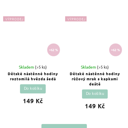
VÝPRODEJ
VÝPRODEJ
–62 %
–62 %
Skladem
(>5 ks)
Skladem
(>5 ks)
Dětské nástěnné hodiny
Dětské nástěnné hodiny
roztomilá hvězda šedá
růžový mrak s kapkami
deště
Do košíku
Do košíku
149 Kč
149 Kč