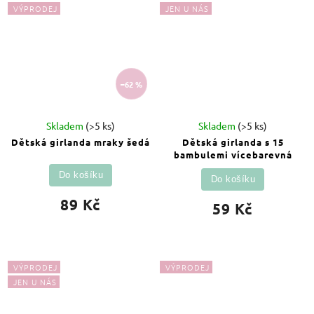
VÝPRODEJ
JEN U NÁS
–62 %
Skladem
(>5 ks)
Skladem
(>5 ks)
Dětská girlanda mraky šedá
Dětská girlanda s 15
bambulemi vícebarevná
Do košíku
Do košíku
89 Kč
59 Kč
VÝPRODEJ
VÝPRODEJ
JEN U NÁS