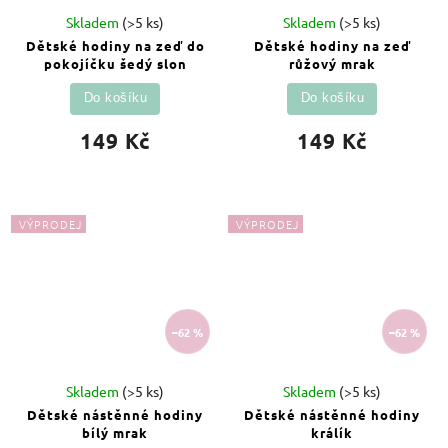
Skladem
(>5 ks)
Skladem
(>5 ks)
Dětské hodiny na zeď do
Dětské hodiny na zeď
pokojíčku šedý slon
růžový mrak
Do košíku
Do košíku
149 Kč
149 Kč
VÝPRODEJ
VÝPRODEJ
–62 %
–62 %
Skladem
(>5 ks)
Skladem
(>5 ks)
Dětské nástěnné hodiny
Dětské nástěnné hodiny
bílý mrak
králík