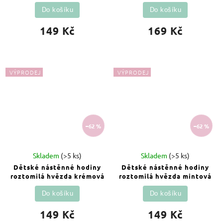
Do košíku
Do košíku
149 Kč
169 Kč
VÝPRODEJ
VÝPRODEJ
–62 %
–62 %
Skladem
(>5 ks)
Skladem
(>5 ks)
Dětské nástěnné hodiny
Dětské nástěnné hodiny
roztomilá hvězda krémová
roztomilá hvězda mintová
Do košíku
Do košíku
149 Kč
149 Kč