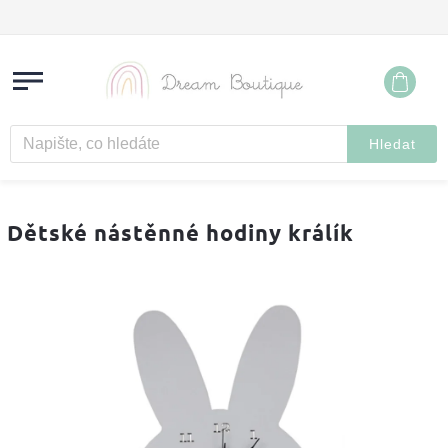
Hledat
Dětské nástěnné hodiny králík