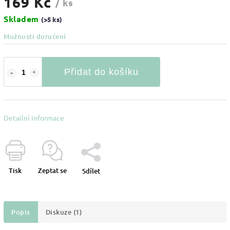
169 Kč
/ ks
Skladem
(>5 ks)
Možnosti doručení
Přidat do košíku
Detailní informace
Tisk
Zeptat se
Sdílet
Popis
Diskuze (1)