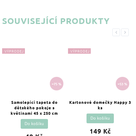
SOUVISEJÍCÍ PRODUKTY
Previous
Next
VÝPRODEJ
VÝPRODEJ
–75 %
–53 %
Samolepící tapeta do
Kartonové domečky Happy 3
dětského pokoje s
ks
květinami 45 x 250 cm
Do košíku
Do košíku
149 Kč