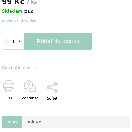
99 Kč
/ ks
Skladem
(2 ks)
Možnosti doručení
Přidat do košíku
Detailní informace
Tisk
Zeptat se
Sdílet
Popis
Diskuze