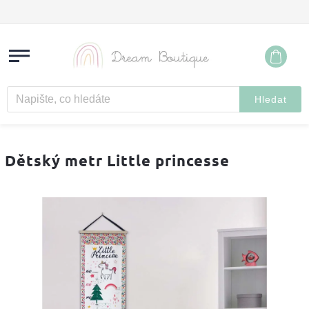
Hledat
Dětský metr Little princesse