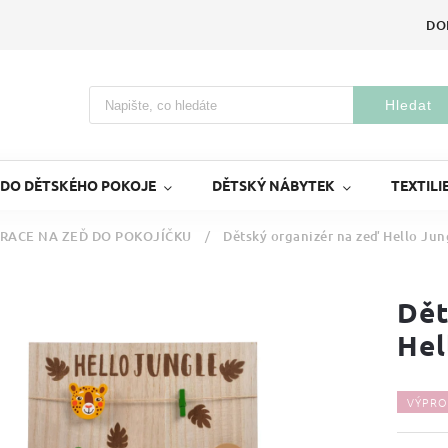
DO
Hledat
 DO DĚTSKÉHO POKOJE
DĚTSKÝ NÁBYTEK
TEXTILI
RACE NA ZEĎ DO POKOJÍČKU
/
Dětský organizér na zeď Hello Jun
Dět
Hel
VÝPRO