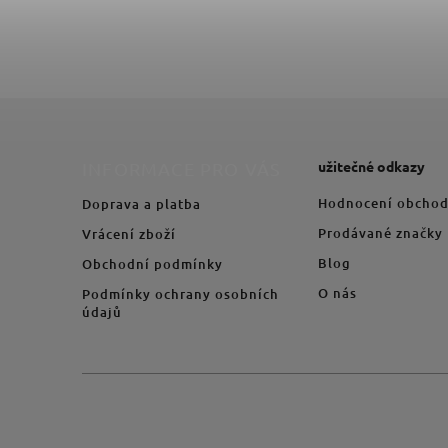
užitečné odkazy
INFORMACE PRO VÁS
Hodnocení obcho
Doprava a platba
Prodávané značky
Vrácení zboží
Blog
Obchodní podmínky
O nás
Podmínky ochrany osobních
údajů