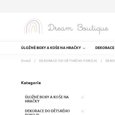
ÚLOŽNÉ BOXY A KOŠE NA HRAČKY
DEKORACE
Domů
/
DEKORACE DO DĚTSKÉHO POKOJE
/
DEKO
Kategorie
ÚLOŽNÉ BOXY A KOŠE NA
HRAČKY
DEKORACE DO DĚTSKÉHO
POKOJE