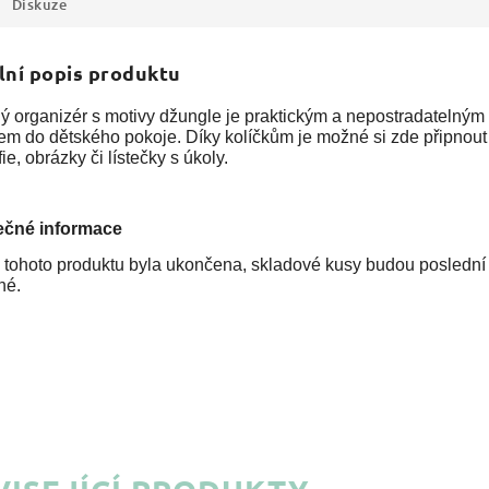
Diskuze
lní popis produktu
ý organizér s motivy džungle je praktickým a nepostradatelným
em do dětského pokoje. Díky kolíčkům je možné si zde připnout
fie, obrázky či lístečky s úkoly.
ečné informace
 tohoto produktu byla ukončena, skladové kusy budou poslední
né.