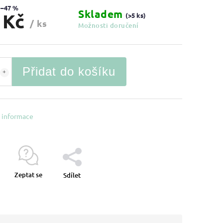
–47 %
Skladem
 Kč
(>5 ks)
/ ks
Možnosti doručení
Přidat do košíku
í informace
Zeptat se
Sdílet