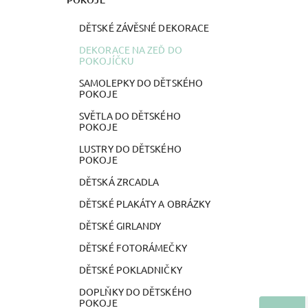
DĚTSKÉ ZÁVĚSNÉ DEKORACE
DEKORACE NA ZEĎ DO
POKOJÍČKU
SAMOLEPKY DO DĚTSKÉHO
POKOJE
SVĚTLA DO DĚTSKÉHO
POKOJE
LUSTRY DO DĚTSKÉHO
POKOJE
DĚTSKÁ ZRCADLA
DĚTSKÉ PLAKÁTY A OBRÁZKY
DĚTSKÉ GIRLANDY
DĚTSKÉ FOTORÁMEČKY
DĚTSKÉ POKLADNIČKY
DOPLŇKY DO DĚTSKÉHO
POKOJE