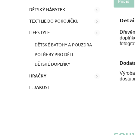
Popis
DĚTSKÝ NÁBYTEK
Detai
TEXTILIE DO POKOJÍČKU
LIFESTYLE
Dřevěn
doplňk
fotogra
DĚTSKÉ BATOHY A POUZDRA
POTŘEBY PRO DĚTI
Dodat
DĚTSKÉ DOPLŇKY
Výroba
HRAČKY
dostup
II. JAKOST