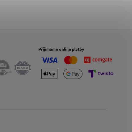
Přijímáme online platby