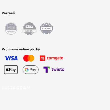
Partneři
Přijímáme online platby
INSTAGRAM