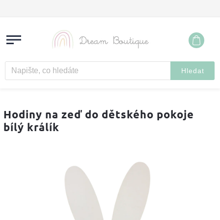
Hledat
Hodiny na zeď do dětského pokoje
bílý králík