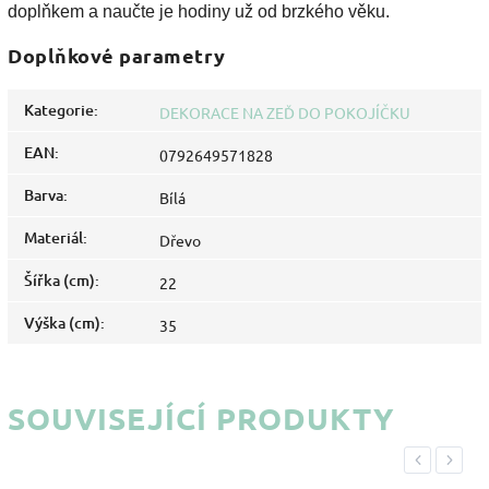
doplňkem a naučte je hodiny už od brzkého věku.
Doplňkové parametry
Kategorie
:
DEKORACE NA ZEĎ DO POKOJÍČKU
EAN
:
0792649571828
Barva
:
Bílá
Materiál
:
Dřevo
Šířka (cm)
:
22
Výška (cm)
:
35
SOUVISEJÍCÍ PRODUKTY
Previous
Next