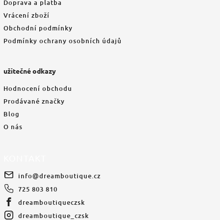
Doprava a platba
Vrácení zboží
Obchodní podmínky
Podmínky ochrany osobních údajů
užitečné odkazy
Hodnocení obchodu
Prodávané značky
Blog
O nás
KONTAKT
info
@
dreamboutique.cz
725 803 810
dreamboutiqueczsk
dreamboutique_czsk