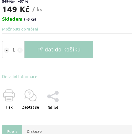
349 Kč
–57 %
149 Kč
/ ks
Skladem
(>5 ks)
Možnosti doručení
Přidat do košíku
Detailní informace
Tisk
Zeptat se
Sdílet
Popis
Diskuze