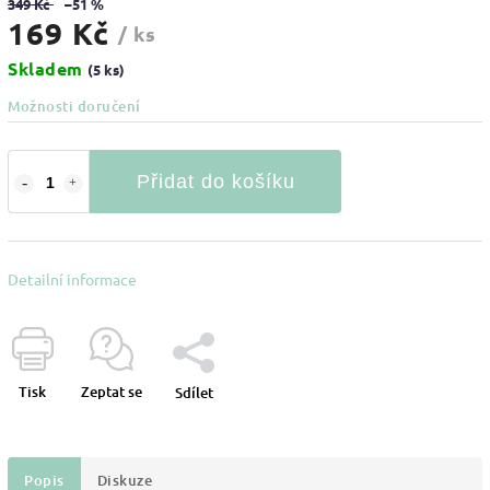
349 Kč
–51 %
169 Kč
/ ks
Skladem
(5 ks)
Možnosti doručení
Přidat do košíku
Detailní informace
Tisk
Zeptat se
Sdílet
Popis
Diskuze