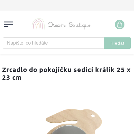
Hledat
Zrcadlo do pokojíčku sedící králík 25 x
23 cm