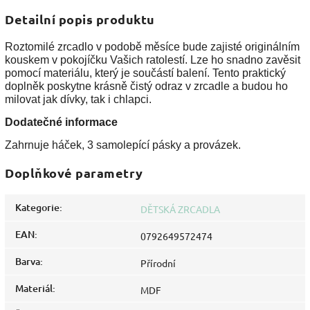
Detailní popis produktu
Roztomilé zrcadlo v podobě měsíce bude zajisté originálním
kouskem v pokojíčku Vašich ratolestí. Lze ho snadno zavěsit
pomocí materiálu, který je součástí balení. Tento praktický
doplněk poskytne krásně čistý odraz v zrcadle a budou ho
milovat jak dívky, tak i chlapci.
Dodatečné informace
Zahrnuje háček, 3 samolepící pásky a provázek.
Doplňkové parametry
Kategorie
:
DĚTSKÁ ZRCADLA
EAN
:
0792649572474
Barva
:
Přírodní
Materiál
:
MDF