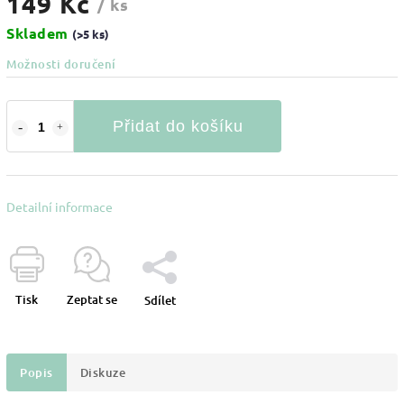
149 Kč
/ ks
Skladem
(>5 ks)
Možnosti doručení
Přidat do košíku
Detailní informace
Tisk
Zeptat se
Sdílet
Popis
Diskuze