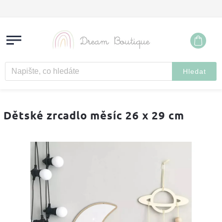
Hledat
Dětské zrcadlo měsíc 26 x 29 cm