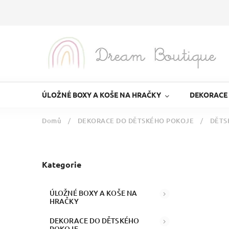
ÚLOŽNÉ BOXY A KOŠE NA HRAČKY
DEKORACE
Domů
/
DEKORACE DO DĚTSKÉHO POKOJE
/
DĚTS
Kategorie
ÚLOŽNÉ BOXY A KOŠE NA
HRAČKY
DEKORACE DO DĚTSKÉHO
POKOJE