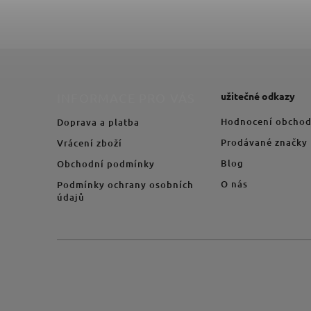
užitečné odkazy
INFORMACE PRO VÁS
Hodnocení obcho
Doprava a platba
Prodávané značky
Vrácení zboží
Blog
Obchodní podmínky
O nás
Podmínky ochrany osobních
údajů