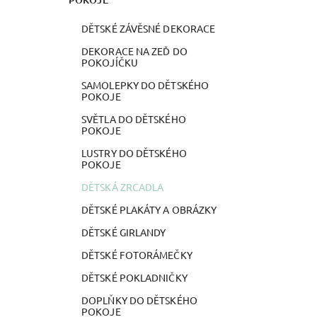
DĚTSKÉ ZÁVĚSNÉ DEKORACE
DEKORACE NA ZEĎ DO
POKOJÍČKU
SAMOLEPKY DO DĚTSKÉHO
POKOJE
SVĚTLA DO DĚTSKÉHO
POKOJE
LUSTRY DO DĚTSKÉHO
POKOJE
DĚTSKÁ ZRCADLA
DĚTSKÉ PLAKÁTY A OBRÁZKY
DĚTSKÉ GIRLANDY
DĚTSKÉ FOTORÁMEČKY
DĚTSKÉ POKLADNIČKY
DOPLŇKY DO DĚTSKÉHO
POKOJE