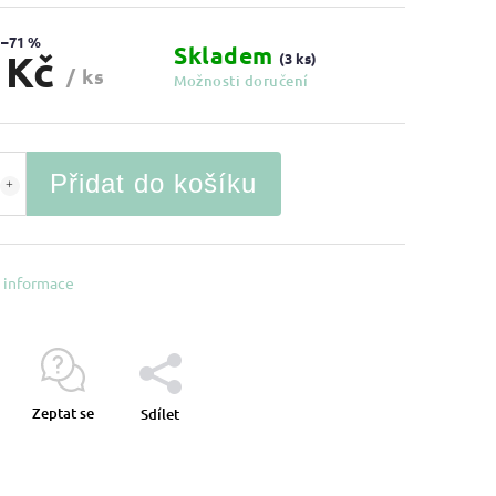
–71 %
Skladem
 Kč
(3 ks)
/ ks
Možnosti doručení
Přidat do košíku
í informace
Zeptat se
Sdílet