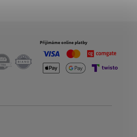
Přijímáme online platby