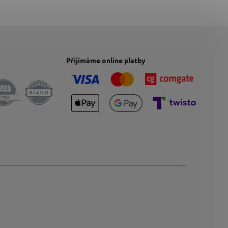
Přijímáme online platby