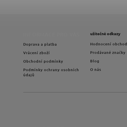
užitečné odkazy
INFORMACE PRO VÁS
Hodnocení obcho
Doprava a platba
Prodávané značky
Vrácení zboží
Blog
Obchodní podmínky
O nás
Podmínky ochrany osobních
údajů