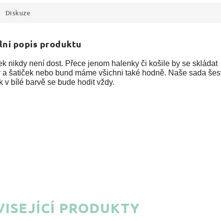
Diskuze
lní popis produktu
 nikdy není dost. Přece jenom halenky či košile by se skládat
 a šatiček nebo bund máme všichni také hodně. Naše sada šest
 v bílé barvě se bude hodit vždy.
ISEJÍCÍ PRODUKTY