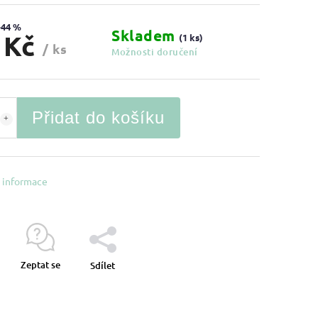
–44 %
Skladem
 Kč
(1 ks)
/ ks
Možnosti doručení
Přidat do košíku
í informace
Zeptat se
Sdílet