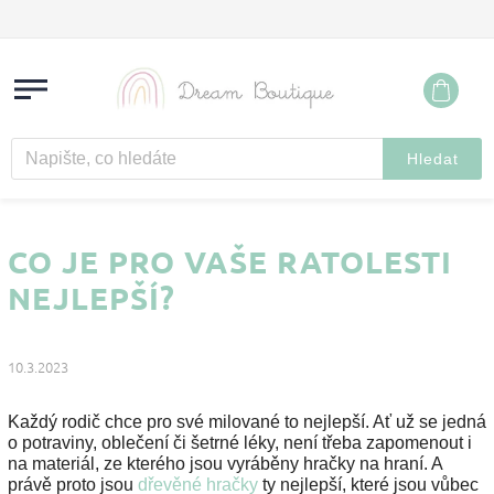
Hledat
CO JE PRO VAŠE RATOLESTI
NEJLEPŠÍ?
10.3.2023
Každý rodič chce pro své milované to nejlepší. Ať už se jedná
o potraviny, oblečení či šetrné léky, není třeba zapomenout i
na materiál, ze kterého jsou vyráběny hračky na hraní. A
právě proto jsou
dřevěné hračky
ty nejlepší, které jsou vůbec