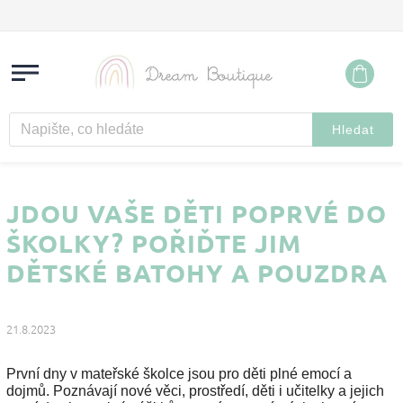
Hledat
JDOU VAŠE DĚTI POPRVÉ DO
ŠKOLKY? POŘIĎTE JIM
DĚTSKÉ BATOHY A POUZDRA
21.8.2023
První dny v mateřské školce jsou pro děti plné emocí a
dojmů. Poznávají nové věci, prostředí, děti i učitelky a jejich