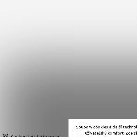
Soubory cookies a další techno
uživatelský komfort. Zde s
Sledovat na Instagramu