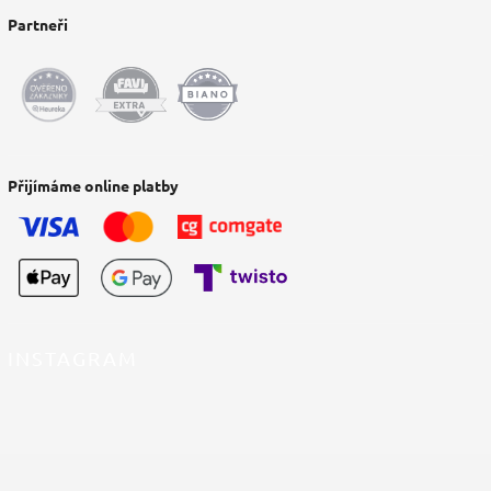
Partneři
Přijímáme online platby
INSTAGRAM