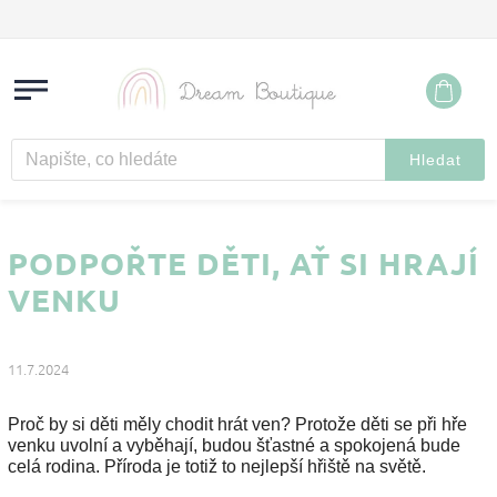
Hledat
PODPOŘTE DĚTI, AŤ SI HRAJÍ
VENKU
11.7.2024
Proč by si děti měly chodit hrát ven? Protože děti se při hře
venku uvolní a vyběhají, budou šťastné a spokojená bude
celá rodina. Příroda je totiž to nejlepší hřiště na světě.