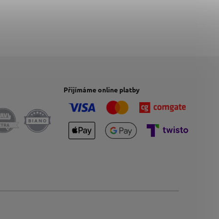
Přijímáme online platby