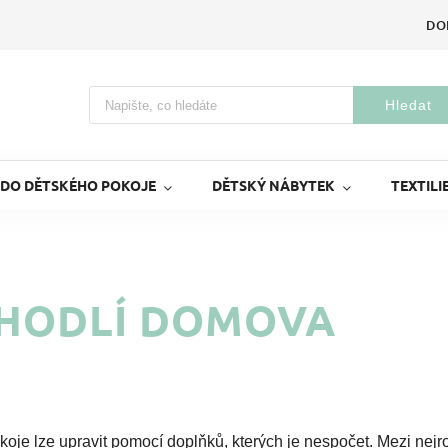
DO
Hledat
 DO DĚTSKÉHO POKOJE
DĚTSKÝ NÁBYTEK
TEXTILI
HODLÍ DOMOVA
okoje lze upravit pomocí doplňků, kterých je nespočet. Mezi nejro