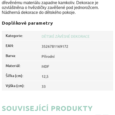
dřevěnému materiálu zapadne kamkoliv. Dekorace je
ozvláštněna o hvězdičky zavěšené pod jednorožcem.
Nádherná dekorace do dětského pokoje.
Doplňkové parametry
Kategorie
:
DĚTSKÉ ZÁVĚSNÉ DEKORACE
EAN
:
3526781169172
Barva
:
Přírodní
Materiál
:
MDF
Šířka (cm)
:
12,5
Výška (cm)
:
33
SOUVISEJÍCÍ PRODUKTY