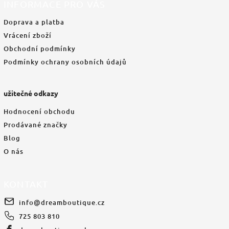
INFORMACE PRO VÁS
Doprava a platba
Vrácení zboží
Obchodní podmínky
Podmínky ochrany osobních údajů
užitečné odkazy
Hodnocení obchodu
Prodávané značky
Blog
O nás
KONTAKT
info
@
dreamboutique.cz
725 803 810