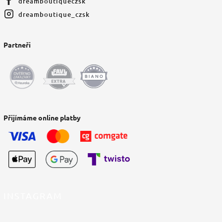
dreamboutiqueczsk
dreamboutique_czsk
Partneři
Přijímáme online platby
INSTAGRAM