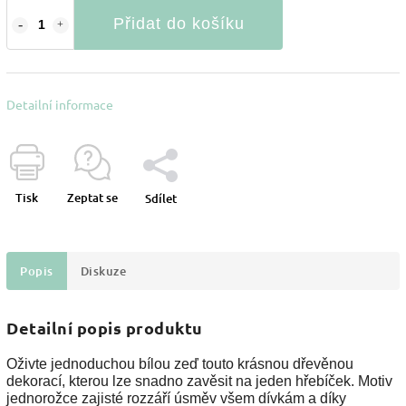
Přidat do košíku
Detailní informace
Tisk
Zeptat se
Sdílet
Popis
Diskuze
Detailní popis produktu
Oživte jednoduchou bílou zeď touto krásnou dřevěnou
dekorací, kterou lze snadno zavěsit na jeden hřebíček. Motiv
jednorožce zajisté rozzáří úsměv všem dívkám a díky