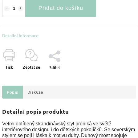
Přidat do košíku
Detailní informace
Tisk
Zeptat se
Sdílet
Popis
Diskuze
Detailní popis produktu
Velmi oblíbený skandinávský styl proniká ve světě
interiérového designu i do dětských pokojíčků. Se severským
stylem se pojí i láska k motivu duhy. Duhový most spojuje