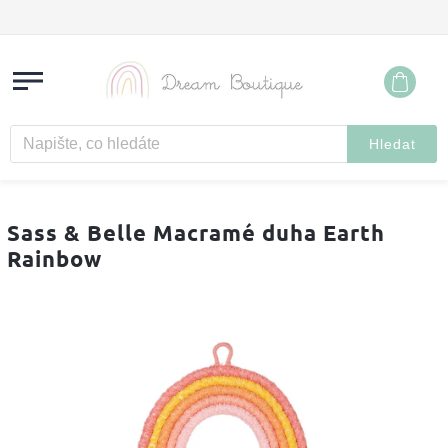
Hledat
Sass & Belle Macramé duha Earth
Rainbow