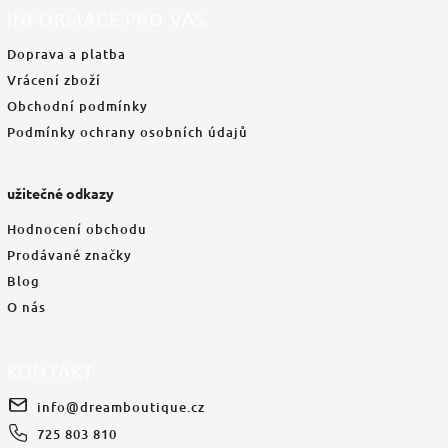
INFORMACE PRO VÁS
Doprava a platba
Vrácení zboží
Obchodní podmínky
Podmínky ochrany osobních údajů
užitečné odkazy
Hodnocení obchodu
Prodávané značky
Blog
O nás
KONTAKT
info
@
dreamboutique.cz
725 803 810