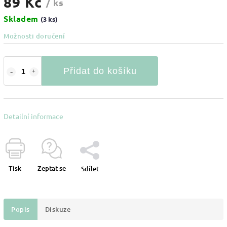
89 Kč
/ ks
Skladem
(3 ks)
Možnosti doručení
Přidat do košíku
Detailní informace
Tisk
Zeptat se
Sdílet
Popis
Diskuze