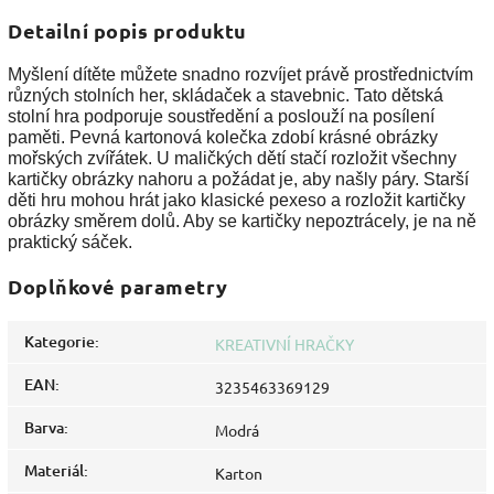
Detailní popis produktu
Myšlení dítěte můžete snadno rozvíjet právě prostřednictvím
různých stolních her, skládaček a stavebnic. Tato dětská
stolní hra podporuje soustředění a poslouží na posílení
paměti. Pevná kartonová kolečka zdobí krásné obrázky
mořských zvířátek. U maličkých dětí stačí rozložit všechny
kartičky obrázky nahoru a požádat je, aby našly páry. Starší
děti hru mohou hrát jako klasické pexeso a rozložit kartičky
obrázky směrem dolů. Aby se kartičky nepoztrácely, je na ně
praktický sáček.
Doplňkové parametry
Kategorie
:
KREATIVNÍ HRAČKY
EAN
:
3235463369129
Barva
:
Modrá
Materiál
:
Karton